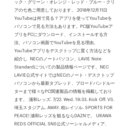
ック・グリーン・オレンジ・レッド・ブルー・クリ
アの七色ご用意しております。 2018年12月11日
YouTubeは何で見る？アプリを使ってYouTubeを
パソコンで見る方法もあります。PC版YouTubeア
プリをPCにダウンロード、インストールする方
法、パソコン画面でYouTubeを見る理由、
YouTubeアプリをデスクトップに置く方法などを
紹介し NECのノートパソコン、LAVIE Note
Standardについての製品情報ページです。NEC
LAVIE公式サイトではNECのノート・デスクトップ
パソコンから最新タブレッド、ブロードバンドルー
ターまで様々なPC関連製品の情報を掲載しており
ます。 浦和レッズ. 7/22. Wed. 19:33. Kick Off. VS.
埼玉スタジアム. AWAY. 柏レイソル. SPORTS FOR
PEACE! 浦和レッズを観るならDAZNで。 URAWA
REDS OFFICIAL SNS公式ソーシャルメディア.