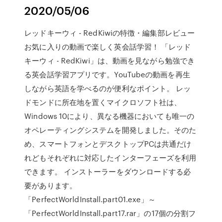
2020/05/06
レッドキーウィ - RedKiwiの特徴・編集部レビュー
お気に入りの動画で楽しく英会話学習！ 「レッド
キーウィ - RedKiwi」は、動画を見ながら勉強でき
る英会話学習アプリです。YouTubeの動画を再生
しながら英語を学べるのが便利なポイント。 レッ
ドモンドに所在地を置くマイクロソフト社は、
Windows 10により、異なる機器においても唯一の
オペレーティングシステムを開発しました。そのた
め、スマートフォンとデスクトップPCは共通だけ
れどもそれぞれに対応したインターフェーズを利用
できます。 インストーラーをダウンロードする必
要があります。
「PerfectWorldInstall.part01.exe」～
「PerfectWorldInstall.part17.rar」の17個の分割フ