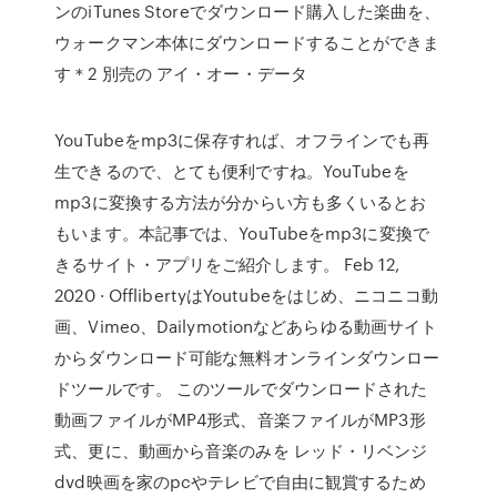
ンのiTunes Storeでダウンロード購入した楽曲を、
ウォークマン本体にダウンロードすることができま
す＊2 別売の アイ・オー・データ
YouTubeをmp3に保存すれば、オフラインでも再
生できるので、とても便利ですね。YouTubeを
mp3に変換する方法が分からい方も多くいるとお
もいます。本記事では、YouTubeをmp3に変換で
きるサイト・アプリをご紹介します。 Feb 12,
2020 · OfflibertyはYoutubeをはじめ、ニコニコ動
画、Vimeo、Dailymotionなどあらゆる動画サイト
からダウンロード可能な無料オンラインダウンロー
ドツールです。 このツールでダウンロードされた
動画ファイルがMP4形式、音楽ファイルがMP3形
式、更に、動画から音楽のみを レッド・リベンジ
dvd映画を家のpcやテレビで自由に観賞するため