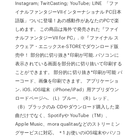
Instagram; TwitCasting; YouTube; LINE 「ファ
イナルファンタジーVIIインターナショナル PC日本
語版」ついに登場！あの感動作があなたのPCで楽
しめます。 この商品は海外で発売された『ファイ
ナルファンタジーVII for PC』. ※『ファイナル ス
クウェア・エニックスe-STOREでダウンロード販
売中！ 部分的に切り抜き*印刷が可能. パソコンに
表示されている画面を部分的に切り抜いて印刷する
ことができます。 部分的に切り抜き*印刷が可能 バ
ーコード、画像を印刷できます。 アプリケーショ
ン. iOS. iOS端末（iPhone/iPad）用アプリダウン
ロードページへ. （L）ブルー、（R）レッド、
（B）ブラックのみ CDやダウンロード購入した楽
曲だけでなく、Spotifyや YouTube（TM）、
Apple Music、mora qualitasなどのストリーミン
グサービスに対応。 ＊1 お使いのiOS端末やパソコ