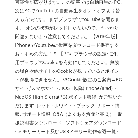
可能性が広がります。この記事では自動再生の PC.
次はPCでYouTubeの自動再生をオン・オフ切り替
える方法です。 まずブラウザでYouTubeを開きま
す。 オンの状態がレッドじゃないので、うっかり
間違えないよう注意してください。 【2019年版】
iPhoneでYoutubeの動画をダウンロード保存する
おすすめの方法！ 9. 【PC/ ブラウザの設定: ご利
用ブラウザのCookieを有効にしてください。無効
の場合や他サイトのCookieが残っているとポイン
トが獲得できません。 ※Cookie設定のご案内→PC
サイト/スマホサイト; iOS11以降(iPhone/iPad)・
MacOS High Sierra(PC) ポイント獲得 がご覧いた
だけます. レッド · ホワイト · ブラック サポート情
報. サポート情報. Q&A（よくある質問と答え） · 取
扱説明書ダウンロード · ソフトウェアダウンロード
· メモリーカード及びUSBメモリー動作確認一覧 ·