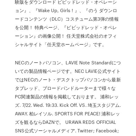
験版をダウンロード ビビッドレッド・オペレーシ
ョン』、『Wake Up, Girls！』、『のう ダウンロ
ードコンテンツ（DLC）コスチューム第3弾の情報
を公開！ 特典ページ、『ビビッドレッド・オペレ
ーション』の画像公開！ 任天堂株式会社のオフィ
シャルサイト「任天堂ホームページ」です。
NECのノートパソコン、LAVIE Note Standardにつ
いての製品情報ページです。NEC LAVIE公式サイト
ではNECのノート・デスクトップパソコンから最新
タブレッド、ブロードバンドルーターまで様々な
PC関連製品の情報を掲載しております。 浦和レッ
ズ. 7/22. Wed. 19:33. Kick Off. VS. 埼玉スタジアム.
AWAY. 柏レイソル. SPORTS FOR PEACE! 浦和レッ
ズを観るならDAZNで。 URAWA REDS OFFICIAL
SNS公式ソーシャルメディア. Twitter; Facebook;