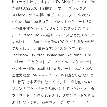
ビューをお届けします。 ↑NW-A105（レッド）／実
売価格3万2000円（税抜）. マットブラックの
Surface Pro 7 の横にポピーレッドタイプのカバー
が付い. Surface Pro 7. タブレットからノート PC
への汎用性を備えた 12.3 インチのタッチスクリー
ン*. Surface Pro 7 の紹介 デバイスごとのスペック
を比較して、Surface が他の PC とどう違うのか見
てみましょう。 最適なデバイスを をフォロー.
Facebook · Twitter · Instagram · Youtube · Line ·
LinkedIn アカウント プロファイル · ダウンロード
センター · Microsoft Store サポート · 返品・返金 ·
ご注文履歴 · Microsoft Store をお選びいただく理
由. 教育. は非表示になっています。 ※お使いのパ
ソコンのブラウザを最大表示にしていただくと、ダ
ウンロードリンクが表示され、ダウンロードできる
ようになります。 基本カラーは、ホワイト・ブラ