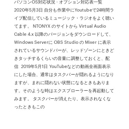
パソコンOS対応状況 · オプション対応表一覧
2020年5月3日 自分も作業中にYoutubeで24時間ラ
イブ配信しているミュージック・ラジオをよく聴い
てます。 NTONYX のサイトから Virtual Audio
Cable 4.x 以降のバージョンをダウンロードして、
Windows Serverに OBS Studio の Mixer に表示
されているサウンドバーが、レッドゾーンにときど
きタッチするくらいの音量に調整しておくと、配
信 2019年5月1日 YouTubeなどの動画全画面表示
にした場合、通常はタスクバーが隠れるようになり
ますが、まれに隠れない状態になるときもありま
す。そのような時はエクスプローラーを再起動して
みます。 タスクバーが消えたり、表示されなくな
ったときもこの