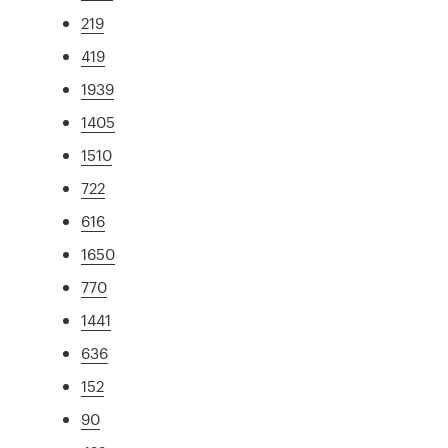
219
419
1939
1405
1510
722
616
1650
770
1441
636
152
90