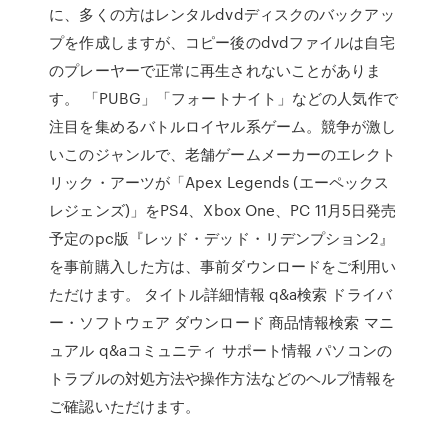
に、多くの方はレンタルdvdディスクのバックアッ
プを作成しますが、コピー後のdvdファイルは自宅
のプレーヤーで正常に再生されないことがありま
す。 「PUBG」「フォートナイト」などの人気作で
注目を集めるバトルロイヤル系ゲーム。競争が激し
いこのジャンルで、老舗ゲームメーカーのエレクト
リック・アーツが「Apex Legends (エーペックス
レジェンズ)」をPS4、Xbox One、PC 11月5日発売
予定のpc版『レッド・デッド・リデンプション2』
を事前購入した方は、事前ダウンロードをご利用い
ただけます。 タイトル詳細情報 q&a検索 ドライバ
ー・ソフトウェア ダウンロード 商品情報検索 マニ
ュアル q&aコミュニティ サポート情報 パソコンの
トラブルの対処方法や操作方法などのヘルプ情報を
ご確認いただけます。